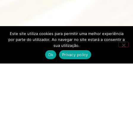
Este site utiliza cookies para permitir uma melhor experiência
por parte do utilizador. Ao navegar no site estará a consentir a
sua utilização.
Ok
Privacy policy
Sustainability
The world we live
in is only one.